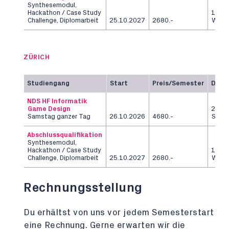
Synthesemodul,
Hackathon / Case Study
12
Challenge, Diplomarbeit
25.10.2027
2680.-
Woch
ZÜRICH
Studiengang
Start
Preis/Semester
Daue
NDS HF Informatik
Game Design
2
Samstag ganzer Tag
26.10.2026
4680.-
Seme
Abschlussqualifikation
Synthesemodul,
Hackathon / Case Study
12
Challenge, Diplomarbeit
25.10.2027
2680.-
Woch
Rechnungsstellung
Du erhältst von uns vor jedem Semesterstart
eine Rechnung. Gerne erwarten wir die