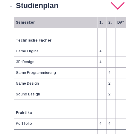
Studienplan
Semester
1.
2.
DA*
Technische Fächer
Game Engine
4
3D-Design
4
Game Programmierung
4
Game Design
2
Sound Design
2
Praktika
Portfolio
4
4