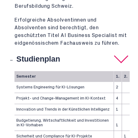
Berufsbildung Schweiz.
Erfolgreiche Absolventinnen und
Absolventen sind berechtigt, den
geschützten Titel
AI Business Specialist mit
eidgenössischem Fachausweis
zu führen.
Studienplan
Semester
1.
2.
Systems Engineering für KI-Lösungen
2
Projekt- und Change-Management im KI-Kontext
4
Innovation und Trends in der Künstlichen Intelligenz
1
Budgetierung, Wirtschaftlichkeit und Investitionen
in KI-Vorhaben
1
Sicherheit und Compliance für KI-Projekte
1