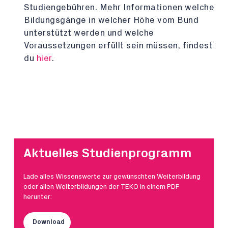
Studiengebühren. Mehr Informationen welche
Bildungsgänge in welcher Höhe vom Bund
unterstützt werden und welche
Voraussetzungen erfüllt sein müssen, findest
du
hier
.
Aktuelles Studienprogramm
Lade alles Wissenswerte zur gewünschten Weiterbildung
oder allen Weiterbildungen der TEKO in einem PDF
herunter:
Download