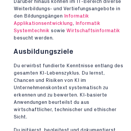
Darüber hinaus können im IT-Bereich diverse
Weiterbildungs- und Vertiefungsangebote in
den Bildungsgängen
Informatik
Applikationsentwicklung
,
Informatik
Systemtechnik
sowie
Wirtschaftsinformatik
besucht werden.
Ausbildungsziele
Du erwirbst fundierte Kenntnisse entlang des
gesamten KI-Lebenszyklus. Du lernst,
Chancen und Risiken von KI im
Unternehmenskontext systematisch zu
erkennen und zu bewerten. KI-basierte
Anwendungen beurteilst du aus
wirtschaftlicher, technischer und ethischer
Sicht.
Du initiierst, begleitest und dokumentierst