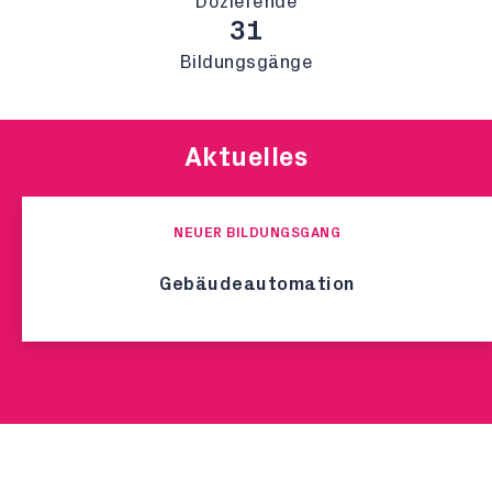
Dozierende
31
Bildungsgänge
Aktuelles
NEUER BILDUNGSGANG
Gebäudeautomation