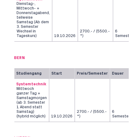
Dienstag-,
Mittwoch- +
Donnerstagabend,
teilweise
Samstag (Ab dem
3. Semester
Wechsel in
2700.- / (5500.-
6
Tageskurs)
19.10.2026
*)
Semester
BERN
Studiengang
Start
Preis/Semester
Dauer
Systemtechnik
Mittwoch
ganzer Tag +
Samstagmorgen
(ab 3. Semester
1 Abend statt
Samstag)
2700.- / (5500.-
6
(hybrid möglich)
19.10.2026
*)
Semester