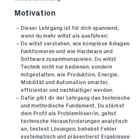
Motivation
Dieser Lehrgang ist für dich spannend,
wenn du mehr willst als ausführen:
Du willst verstehen, wie komplexe Anlagen
funktionieren und wie Hardware und
Software zusammenspielen. Du willst
Technik nicht nur bedienen, sondern
mitgestalten, wie Produktion, Energie,
Mobilität und Automation smarter,
effizienter und nachhaltiger werden.
Dafür gibt dir der Lehrgang das technische
und methodische Fundament. Du stärkst
dein Profil als Problemlöser/in, gehst
technische Herausforderungen analytisch
an, testest Lösungen, behebst Fehler
systematisch und präsentierst Ergebnisse