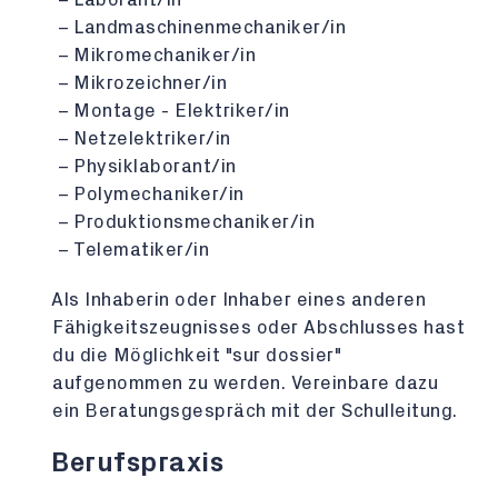
Landmaschinenmechaniker/in
Mikromechaniker/in
Mikrozeichner/in
Montage - Elektriker/in
Netzelektriker/in
Physiklaborant/in
Polymechaniker/in
Produktionsmechaniker/in
Telematiker/in
Als Inhaberin oder Inhaber eines anderen
Fähigkeitszeugnisses oder Abschlusses hast
du die Möglichkeit "sur dossier"
aufgenommen zu werden. Vereinbare dazu
ein Beratungsgespräch mit der Schulleitung.
Berufspraxis