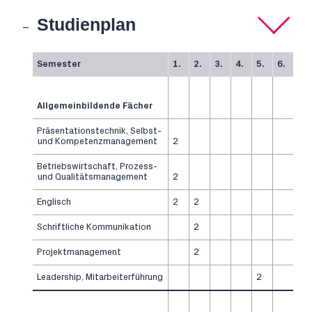
Studienplan
Semester
1.
2.
3.
4.
5.
6.
Allgemeinbildende Fächer
Präsentationstechnik, Selbst-
und Kompetenzmanagement
2
Betriebswirtschaft, Prozess-
und Qualitätsmanagement
2
Englisch
2
2
Schriftliche Kommunikation
2
Projektmanagement
2
Leadership, Mitarbeiterführung
2