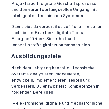
Projektarbeit, digitale Geschäftsprozesse
und den verantwortungsvollen Umgang mit
intelligenten technischen Systemen.
Damit bist du vorbereitet auf Rollen, in denen
technische Exzellenz, digitale Tools,
Energieeffizienz, Sicherheit und
Innovationsfähigkeit zusammenspielen.
Ausbildungsziele
Nach dem Lehrgang kannst du technische
Systeme analysieren, modellieren,
entwickeln, implementieren, testen und
verbessern. Du entwickelst Kompetenzen in
folgenden Bereichen:
elektronische, digitale und mechatronische