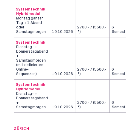
Systemtechnik
Hybridmodell
Montag ganzer
Tag + 1 Abend
oder
2700.- / (5500.-
6
Samstagmorgen
19.10.2026
*)
Semester
Systemtechnik
Dienstag- +
Donnerstagabend
+
Samstagmorgen
(mit definierten
Online-
2700.- / (5500.-
6
Sequenzen)
19.10.2026
*)
Semester
Systemtechnik
Hybridmodell
Dienstag- +
Donnerstagabend
+
2700.- / (5500.-
6
Samstagmorgen
19.10.2026
*)
Semester
ZÜRICH