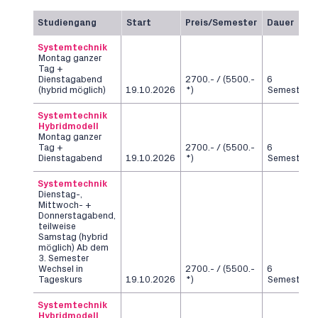
Studiengang
Start
Preis/Semester
Dauer
Systemtechnik
Montag ganzer
Tag +
Dienstagabend
2700.- / (5500.-
6
(hybrid möglich)
19.10.2026
*)
Semester
Systemtechnik
Hybridmodell
Montag ganzer
Tag +
2700.- / (5500.-
6
Dienstagabend
19.10.2026
*)
Semester
Systemtechnik
Dienstag-,
Mittwoch- +
Donnerstagabend,
teilweise
Samstag (hybrid
möglich) Ab dem
3. Semester
Wechsel in
2700.- / (5500.-
6
Tageskurs
19.10.2026
*)
Semester
Systemtechnik
Hybridmodell