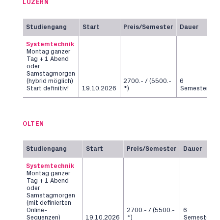
LUZERN
Studiengang
Start
Preis/Semester
Dauer
Systemtechnik
Montag ganzer
Tag + 1 Abend
oder
Samstagmorgen
(hybrid möglich)
2700.- / (5500.-
6
Start definitiv!
19.10.2026
*)
Semester
OLTEN
Studiengang
Start
Preis/Semester
Dauer
Systemtechnik
Montag ganzer
Tag + 1 Abend
oder
Samstagmorgen
(mit definierten
Online-
2700.- / (5500.-
6
Sequenzen)
19.10.2026
*)
Semester