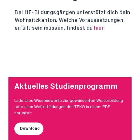
Bei HF-Bildungsgängen unterstützt dich dein
Wohnsitzkanton. Welche Voraussetzungen
erfüllt sein müssen, findest du
hier
.
Aktuelles Studienprogramm
Lade alles Wissenswerte zur gewünschten Weiterbildung
oder allen Weiterbildungen der TEKO in einem PDF
herunter:
Download