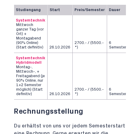
Studiengang
Start
Preis/Semester
Dauer
Systemtechnik
Mittwoch
ganzer Tag (vor
Ort) +
Montagabend
(90% Online)
2700.- / (5500.-
6
(Start definitiv)
26.10.2026
*)
Semester
Systemtechnik
Hybridmodell
Montag-,
Mittwoch-, +
Freitagabend (je
90% Online, nur
1+2 Semester
möglich) (Start
2700.- / (5500.-
6
definitiv)
26.10.2026
*)
Semester
Rechnungsstellung
Du erhältst von uns vor jedem Semesterstart
eine Rechnung. Gerne erwarten wir die