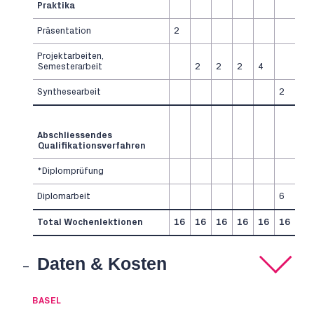
Praktika
Präsentation
2
Projektarbeiten,
Semesterarbeit
2
2
2
4
Synthesearbeit
2
Abschliessendes
Qualifikationsverfahren
*Diplomprüfung
Diplomarbeit
6
Total Wochenlektionen
16
16
16
16
16
16
Daten & Kosten
BASEL