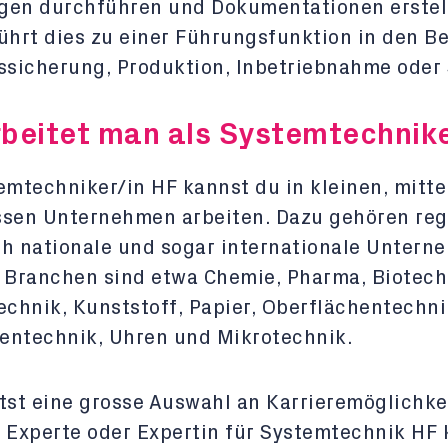
gen durchführen und Dokumentationen erstel
ührt dies zu einer Führungsfunktion in den B
ssicherung, Produktion, Inbetriebnahme oder 
beitet man als Systemtechnike
emtechniker/in HF kannst du in kleinen, mitt
ssen Unternehmen arbeiten. Dazu gehören reg
h nationale und sogar internationale Untern
 Branchen sind etwa Chemie, Pharma, Biotech
echnik, Kunststoff, Papier, Oberflächentechni
entechnik, Uhren und Mikrotechnik.
tst eine grosse Auswahl an Karrieremöglichke
 Experte oder Expertin für Systemtechnik HF