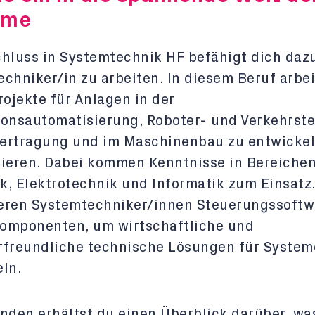
eme
hluss in Systemtechnik HF befähigt dich dazu
chniker/in zu arbeiten. In diesem Beruf arbei
rojekte für Anlagen in der
onsautomatisierung, Roboter- und Verkehrste
ertragung und im Maschinenbau zu entwicke
ieren. Dabei kommen Kenntnisse in Bereichen
, Elektrotechnik und Informatik zum Einsatz
eren Systemtechniker/innen Steuerungssoftw
omponenten, um wirtschaftliche und
rfreundliche technische Lösungen für System
ln.
nden erhältst du einen Überblick darüber, wa