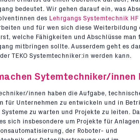
ang bedeutet. Wir gehen darauf ein, was Abs
olventinnen des
Lehrgangs Systemtechnik HF
rbeiten und für wen sich diese Weiterbildung 
rst, welche Fähigkeiten und Abschlüsse man 
ang mitbringen sollte. Ausserdem geht es da
 der TEKO Systemtechniker:in werden kann.
achen Sytemtechniker/innen 
echniker/innen haben die Aufgabe, technisch
n für Unternehmen zu entwickeln und in Betr
Systeme zu warten und Projekte zu leiten. Da
es sich insbesondere um Projekte für Anlagen
onsautomatisierung, der Roboter- und