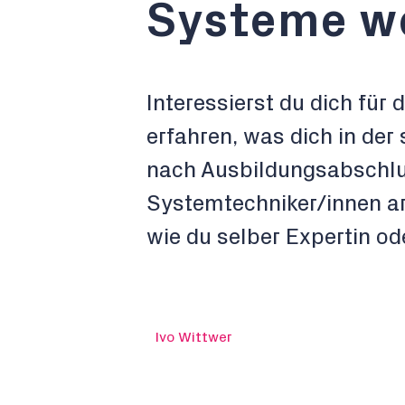
Systeme w
Interessierst du dich fü
erfahren, was dich in de
nach Ausbildungsabschlus
Systemtechniker/innen ar
wie du selber Expertin od
Ivo Wittwer