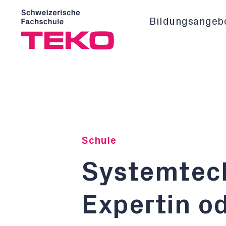
Bildungsangeb
Schule
Systemtech
Expertin od