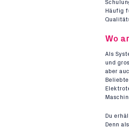
Schulun
Häufig f
Qualität
Wo ar
Als Syst
und gro
aber auc
Beliebte
Elektrot
Maschin
Du erhäl
Denn als