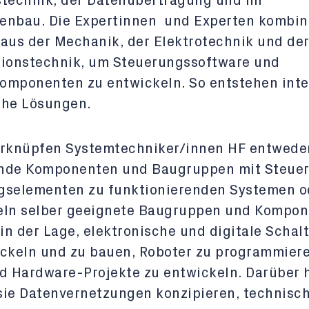
stechnik, der Datenübertragung und im
enbau. Die Expertinnen und Experten kombin
aus der Mechanik, der Elektrotechnik und de
tionstechnik, um Steuerungssoftware und
omponenten zu entwickeln. So entstehen inte
che Lösungen.
erknüpfen Systemtechniker/innen HF entweder
nde Komponenten und Baugruppen mit Steuer
gselementen zu funktionierenden Systemen o
eln selber geeignete Baugruppen und Kompon
 in der Lage, elektronische und digitale Scha
ickeln und zu bauen, Roboter zu programmier
d Hardware-Projekte zu entwickeln. Darüber 
sie Datenvernetzungen konzipieren, technisc