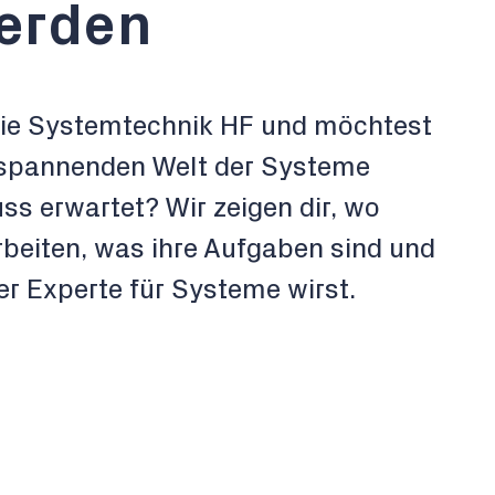
erden
r die Systemtechnik HF und möchtest
r spannenden Welt der Systeme
s erwartet? Wir zeigen dir, wo
beiten, was ihre Aufgaben sind und
er Experte für Systeme wirst.