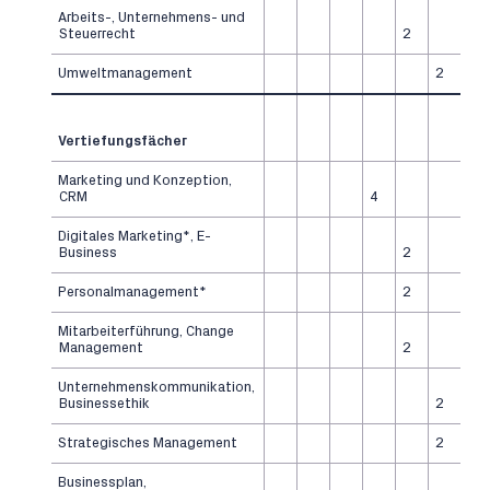
Arbeits-, Unternehmens- und
Steuerrecht
2
Umweltmanagement
2
Vertiefungsfächer
Marketing und Konzeption,
CRM
4
Digitales Marketing*, E-
Business
2
Personalmanagement*
2
Mitarbeiterführung, Change
Management
2
Unternehmenskommunikation,
Businessethik
2
Strategisches Management
2
Businessplan,