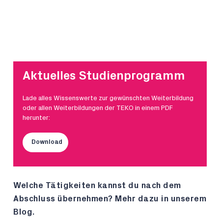
Aktuelles Studienprogramm
Lade alles Wissenswerte zur gewünschten Weiterbildung
oder allen Weiterbildungen der TEKO in einem PDF
herunter:
Download
Welche Tätigkeiten kannst du nach dem
Abschluss übernehmen? Mehr dazu in unserem
Blog.