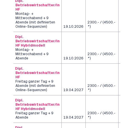
Dipl.
Betriebswirtschafter/in
HF
Montag- +
Mittwochabend + 9
Abende (mit definierten
2300.- / (4500.-
6
Online-Sequenzen)
19.10.2026
*)
Sem
Dipl.
Betriebswirtschafter/in
HF Hybridmodell
Montag- +
Mittwochabend + 9
2300.- / (4500.-
6
Abende
19.10.2026
*)
Sem
Dipl.
Betriebswirtschafter/in
HF
Freitag ganzer Tag + 9
Abende (mit definierten
2300.- / (4500.-
6
Online-Sequenzen)
19.04.2027
*)
Sem
Dipl.
Betriebswirtschafter/in
HF Hybridmodell
Freitag ganzer Tag + 9
2300.- / (4500.-
6
Abende
19.04.2027
*)
Sem
Dipl.