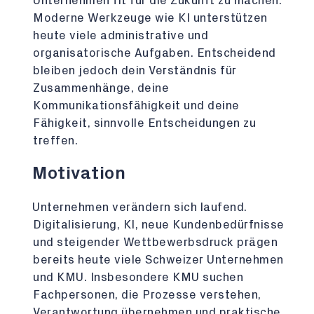
Unternehmen fit für die Zukunft zu machen.
Moderne Werkzeuge wie KI unterstützen
heute viele administrative und
organisatorische Aufgaben. Entscheidend
bleiben jedoch dein Verständnis für
Zusammenhänge, deine
Kommunikationsfähigkeit und deine
Fähigkeit, sinnvolle Entscheidungen zu
treffen.
Motivation
Unternehmen verändern sich laufend.
Digitalisierung, KI, neue Kundenbedürfnisse
und steigender Wettbewerbsdruck prägen
bereits heute viele Schweizer Unternehmen
und KMU. Insbesondere KMU suchen
Fachpersonen, die Prozesse verstehen,
Verantwortung übernehmen und praktische