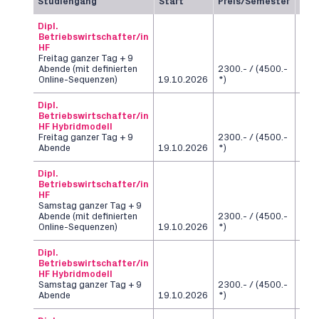
Studiengang
Start
Preis/Semester
Dau
Dipl.
Betriebswirtschafter/in
HF
Freitag ganzer Tag + 9
Abende (mit definierten
2300.- / (4500.-
6
Online-Sequenzen)
19.10.2026
*)
Sem
Dipl.
Betriebswirtschafter/in
HF Hybridmodell
Freitag ganzer Tag + 9
2300.- / (4500.-
6
Abende
19.10.2026
*)
Sem
Dipl.
Betriebswirtschafter/in
HF
Samstag ganzer Tag + 9
Abende (mit definierten
2300.- / (4500.-
6
Online-Sequenzen)
19.10.2026
*)
Sem
Dipl.
Betriebswirtschafter/in
HF Hybridmodell
Samstag ganzer Tag + 9
2300.- / (4500.-
6
Abende
19.10.2026
*)
Sem