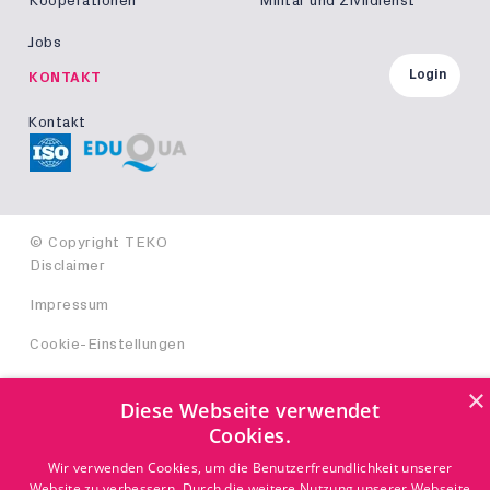
Kooperationen
Militär und Zivildienst
Jobs
Login
KONTAKT
Kontakt
© Copyright TEKO
Disclaimer
Impressum
Cookie-Einstellungen
×
Diese Webseite verwendet
Cookies.
Wir verwenden Cookies, um die Benutzerfreundlichkeit unserer
Website zu verbessern. Durch die weitere Nutzung unserer Webseite