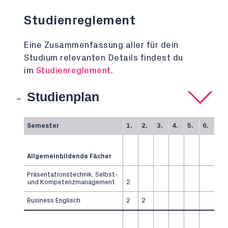
Studienreglement
Eine Zusammenfassung aller für dein
Studium relevanten Details findest du
im
Studienreglement
.
Studienplan
Semester
1.
2.
3.
4.
5.
6.
Allgemeinbildende Fächer
Präsentationstechnik, Selbst-
und Kompetenzmanagement
2
Business Englisch
2
2