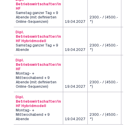
Betriebswirtschafter/in
HF
Samstag ganzer Tag + 9
Abende (mit definierten
2300.- / (4500.-
6
Online-Sequenzen)
19.04.2027
*)
Sem
Dipl.
Betriebswirtschafter/in
HF Hybridmodell
Samstag ganzer Tag + 9
2300.- / (4500.-
6
Abende
19.04.2027
*)
Sem
Dipl.
Betriebswirtschafter/in
HF
Montag- +
Mittwochabend + 9
Abende (mit definierten
2300.- / (4500.-
6
Online-Sequenzen)
19.04.2027
*)
Sem
Dipl.
Betriebswirtschafter/in
HF Hybridmodell
Montag- +
Mittwochabend + 9
2300.- / (4500.-
6
Abende
19.04.2027
*)
Sem