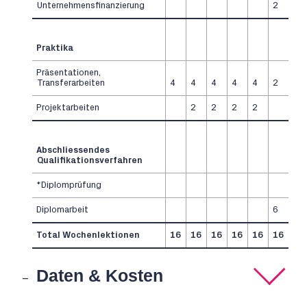
Unternehmensfinanzierung
2
Praktika
Präsentationen,
Transferarbeiten
4
4
4
4
4
2
Projektarbeiten
2
2
2
2
Abschliessendes
Qualifikationsverfahren
*Diplomprüfung
Diplomarbeit
6
Total Wochenlektionen
16
16
16
16
16
16
Daten & Kosten