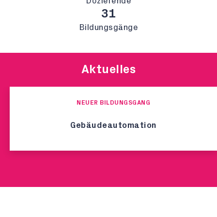
Dozierende
31
Bildungsgänge
Aktuelles
NEUER BILDUNGSGANG
Gebäudeautomation