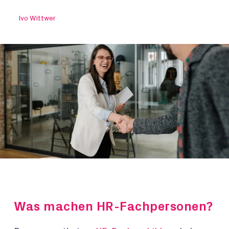
Ivo Wittwer
Was machen HR-Fachpersonen?