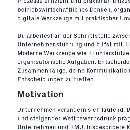
Prozesse effizient und praxisnah umzus
betriebswirtschaftliches Denken, orga
digitale Werkzeuge mit praktischer Um
Du arbeitest an der Schnittstelle zwis
Unternehmensführung und hilfst mit, U
Moderne Werkzeuge wie KI unterstützen
organisatorische Aufgaben. Entscheide
Zusammenhänge, deine Kommunikationsf
Entscheidungen zu treffen.
Motivation
Unternehmen verändern sich laufend. D
und steigender Wettbewerbsdruck präge
Unternehmen und KMU. Insbesondere K