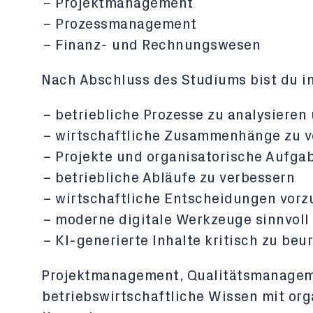
Projektmanagement
Prozessmanagement
Finanz- und Rechnungswesen
Nach Abschluss des Studiums bist du i
betriebliche Prozesse zu analysieren
wirtschaftliche Zusammenhänge zu v
Projekte und organisatorische Aufg
betriebliche Abläufe zu verbessern
wirtschaftliche Entscheidungen vorz
moderne digitale Werkzeuge sinnvoll
KI-generierte Inhalte kritisch zu beu
Projektmanagement, Qualitätsmanagem
betriebswirtschaftliche Wissen mit or