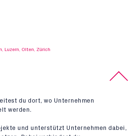
n, Luzern, Olten, Zürich
rbeitest du dort, wo Unternehmen
elt werden.
rojekte und unterstützt Unternehmen dabei,