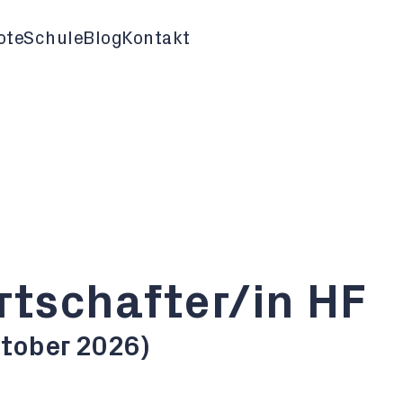
ote
Schule
Blog
Kontakt
rtschafter/in HF
ktober 2026)