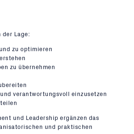
n der Lage:
 und zu optimieren
erstehen
aben zu übernehmen
ubereiten
 und verantwortungsvoll einzusetzen
rteilen
ent und Leadership ergänzen das
ganisatorischen und praktischen