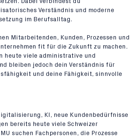
etzen. Dabei verbindest du
nisatorisches Verständnis und moderne
setzung im Berufsalltag.
chen Mitarbeitenden, Kunden, Prozessen und
nternehmen fit für die Zukunft zu machen.
 heute viele administrative und
nd bleiben jedoch dein Verständnis für
ähigkeit und deine Fähigkeit, sinnvolle
igitalisierung, KI, neue Kundenbedürfnisse
n bereits heute viele Schweizer
MU suchen Fachpersonen, die Prozesse