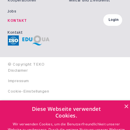
Kooperationen
Militär und Zivildienst
Jobs
Login
KONTAKT
Kontakt
© Copyright TEKO
Disclaimer
Impressum
Cookie-Einstellungen
×
Diese Webseite verwendet
Cookies.
Wir verwenden Cookies, um die Benutzerfreundlichkeit unserer
Website zu verbessern. Durch die weitere Nutzung unserer Webseite