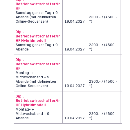
Betriebswirtschafter/in
HF
Samstag ganzer Tag + 9
Abende (mit definierten
2300.- / (4500.-
6
Online-Sequenzen)
19.04.2027
*)
Sem
Dipl.
Betriebswirtschafter/in
HF Hybridmodell
Samstag ganzer Tag + 9
2300.- / (4500.-
6
Abende
19.04.2027
*)
Sem
Dipl.
Betriebswirtschafter/in
HF
Montag- +
Mittwochabend + 9
Abende (mit definierten
2300.- / (4500.-
6
Online-Sequenzen)
19.04.2027
*)
Sem
Dipl.
Betriebswirtschafter/in
HF Hybridmodell
Montag- +
Mittwochabend + 9
2300.- / (4500.-
6
Abende
19.04.2027
*)
Sem