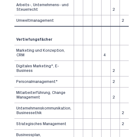
Arbeits-, Unternehmens- und
Steuerrecht
2
Umweltmanagement
2
Vertiefungsfächer
Marketing und Konzeption,
CRM
4
Digitales Marketing*, E-
Business
2
Personalmanagement*
2
Mitarbeiterführung, Change
Management
2
Unternehmenskommunikation,
Businessethik
2
Strategisches Management
2
Businessplan,