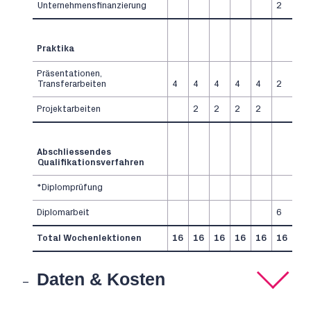
Unternehmensfinanzierung
2
Praktika
Präsentationen,
Transferarbeiten
4
4
4
4
4
2
Projektarbeiten
2
2
2
2
Abschliessendes
Qualifikationsverfahren
*Diplomprüfung
Diplomarbeit
6
Total Wochenlektionen
16
16
16
16
16
16
Daten & Kosten