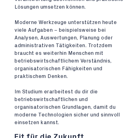
Lösungen umsetzen können.
Moderne Werkzeuge unterstützen heute
viele Aufgaben – beispielsweise bei
Analysen, Auswertungen, Planung oder
administrativen Tätigkeiten. Trotzdem
braucht es weiterhin Menschen mit
betriebswirtschaftlichem Verständnis,
organisatorischen Fähigkeiten und
praktischem Denken.
Im Studium erarbeitest du dir die
betriebswirtschaftlichen und
organisatorischen Grundlagen, damit du
moderne Technologien sicher und sinnvoll
einsetzen kannst.
Fit für die Zukunft