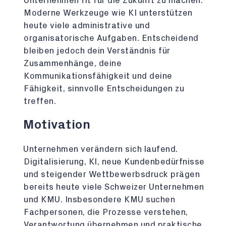
Unternehmen fit für die Zukunft zu machen.
Moderne Werkzeuge wie KI unterstützen
heute viele administrative und
organisatorische Aufgaben. Entscheidend
bleiben jedoch dein Verständnis für
Zusammenhänge, deine
Kommunikationsfähigkeit und deine
Fähigkeit, sinnvolle Entscheidungen zu
treffen.
Motivation
Unternehmen verändern sich laufend.
Digitalisierung, KI, neue Kundenbedürfnisse
und steigender Wettbewerbsdruck prägen
bereits heute viele Schweizer Unternehmen
und KMU. Insbesondere KMU suchen
Fachpersonen, die Prozesse verstehen,
Verantwortung übernehmen und praktische