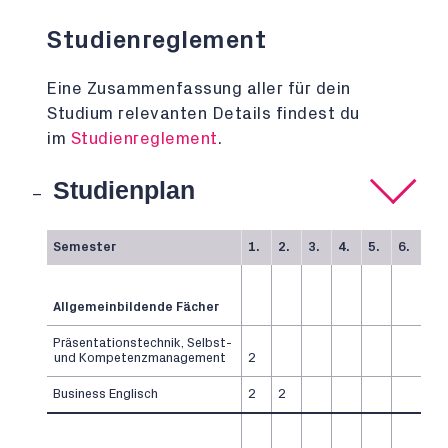
Studienreglement
Eine Zusammenfassung aller für dein
Studium relevanten Details findest du
im
Studienreglement
.
Studienplan
Semester
1.
2.
3.
4.
5.
6.
Allgemeinbildende Fächer
Präsentationstechnik, Selbst-
und Kompetenzmanagement
2
Business Englisch
2
2