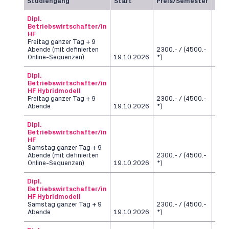
Studiengang
Start
Preis/Semester
Dau
Dipl.
Betriebswirtschafter/in
HF
Freitag ganzer Tag + 9
Abende (mit definierten
2300.- / (4500.-
6
Online-Sequenzen)
19.10.2026
*)
Sem
Dipl.
Betriebswirtschafter/in
HF Hybridmodell
Freitag ganzer Tag + 9
2300.- / (4500.-
6
Abende
19.10.2026
*)
Sem
Dipl.
Betriebswirtschafter/in
HF
Samstag ganzer Tag + 9
Abende (mit definierten
2300.- / (4500.-
6
Online-Sequenzen)
19.10.2026
*)
Sem
Dipl.
Betriebswirtschafter/in
HF Hybridmodell
Samstag ganzer Tag + 9
2300.- / (4500.-
6
Abende
19.10.2026
*)
Sem