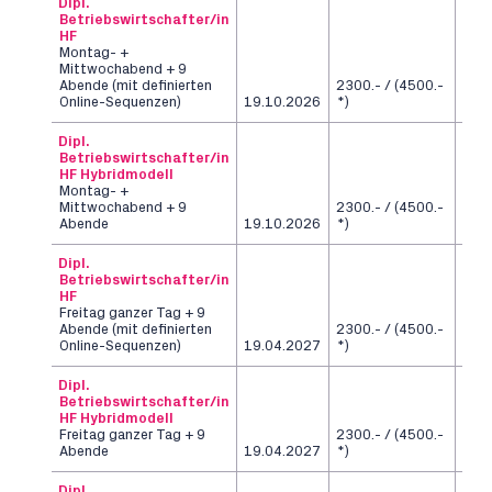
Dipl.
Betriebswirtschafter/in
HF
Montag- +
Mittwochabend + 9
Abende (mit definierten
2300.- / (4500.-
6
Online-Sequenzen)
19.10.2026
*)
Sem
Dipl.
Betriebswirtschafter/in
HF Hybridmodell
Montag- +
Mittwochabend + 9
2300.- / (4500.-
6
Abende
19.10.2026
*)
Sem
Dipl.
Betriebswirtschafter/in
HF
Freitag ganzer Tag + 9
Abende (mit definierten
2300.- / (4500.-
6
Online-Sequenzen)
19.04.2027
*)
Sem
Dipl.
Betriebswirtschafter/in
HF Hybridmodell
Freitag ganzer Tag + 9
2300.- / (4500.-
6
Abende
19.04.2027
*)
Sem
Dipl.