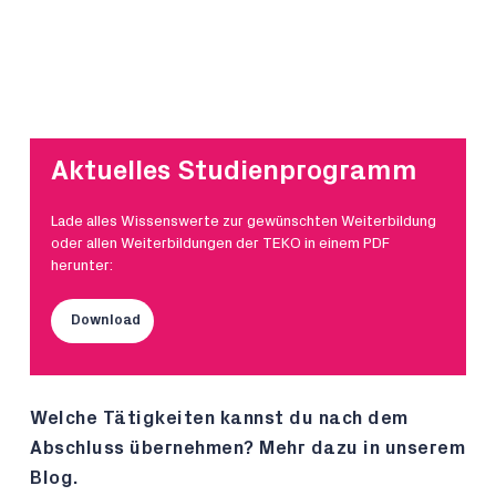
Aktuelles Studienprogramm
Lade alles Wissenswerte zur gewünschten Weiterbildung
oder allen Weiterbildungen der TEKO in einem PDF
herunter:
Download
Welche Tätigkeiten kannst du nach dem
Abschluss übernehmen? Mehr dazu in unserem
Blog.