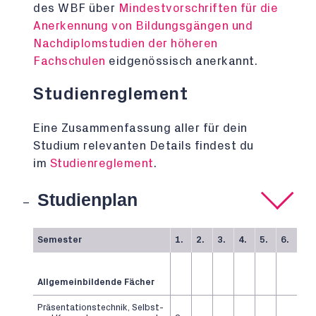
des WBF über
Mindestvorschriften für die
Anerkennung von Bildungsgängen und
Nachdiplomstudien der höheren
Fachschulen
eidgenössisch anerkannt.
Studienreglement
Eine Zusammenfassung aller für dein
Studium relevanten Details findest du
im
Studienreglement
.
Studienplan
Semester
1.
2.
3.
4.
5.
6.
Allgemeinbildende Fächer
Präsentationstechnik, Selbst-