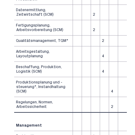
Datenermittlung,
Zeitwirtschaft (SCM)
2
Fertigungsplanung,
Arbeitsvorbereitung (SCM)
2
Qualitätsmanagement, TQM*
2
Arbeitsgestaltung,
Layoutplanung
4
Beschaffung, Produktion,
Logistik (SCM)
4
Produktionsplanung und -
steuerung*, Instandhaltung
(SCM)
4
Regelungen, Normen,
Arbeitssicherheit
2
Management