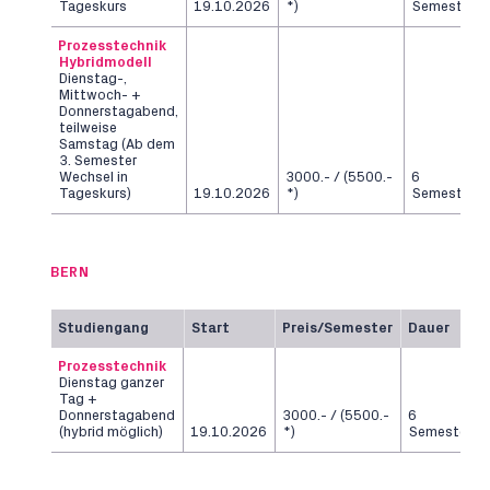
Tageskurs
19.10.2026
*)
Semester
Prozesstechnik
Hybridmodell
Dienstag-,
Mittwoch- +
Donnerstagabend,
teilweise
Samstag (Ab dem
3. Semester
Wechsel in
3000.- / (5500.-
6
Tageskurs)
19.10.2026
*)
Semester
BERN
Studiengang
Start
Preis/Semester
Dauer
Prozesstechnik
Dienstag ganzer
Tag +
Donnerstagabend
3000.- / (5500.-
6
(hybrid möglich)
19.10.2026
*)
Semester