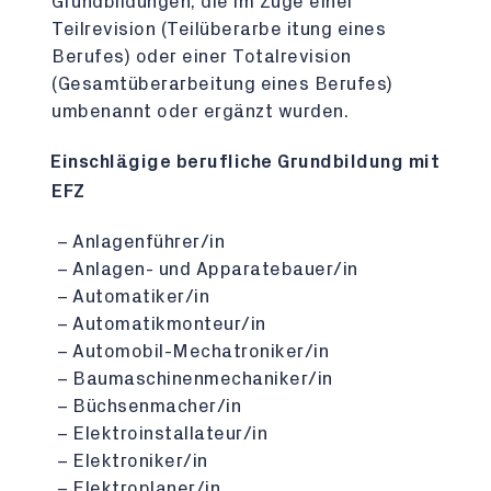
Grundbildungen, die im Zuge einer
Teilrevision (Teilüberarbe itung eines
Berufes) oder einer Totalrevision
(Gesamtüberarbeitung eines Berufes)
umbenannt oder ergänzt wurden.
Einschlägige berufliche Grundbildung mit
EFZ
Anlagenführer/in
Anlagen- und Apparatebauer/in
Automatiker/in
Automatikmonteur/in
Automobil-Mechatroniker/in
Baumaschinenmechaniker/in
Büchsenmacher/in
Elektroinstallateur/in
Elektroniker/in
Elektroplaner/in