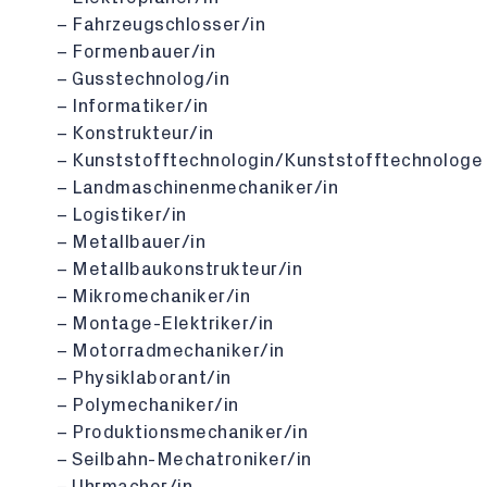
Fahrzeugschlosser/in
Formenbauer/in
Gusstechnolog/in
Informatiker/in
Konstrukteur/in
Kunststofftechnologin/Kunststofftechnologe
Landmaschinenmechaniker/in
Logistiker/in
Metallbauer/in
Metallbaukonstrukteur/in
Mikromechaniker/in
Montage-Elektriker/in
Motorradmechaniker/in
Physiklaborant/in
Polymechaniker/in
Produktionsmechaniker/in
Seilbahn-Mechatroniker/in
Uhrmacher/in