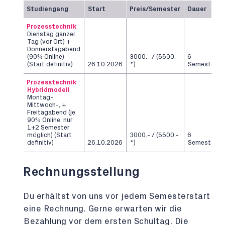
Studiengang
Start
Preis/Semester
Dauer
Prozesstechnik
Dienstag ganzer
Tag (vor Ort) +
Donnerstagabend
(90% Online)
3000.- / (5500.-
6
(Start definitiv)
26.10.2026
*)
Semester
Prozesstechnik
Hybridmodell
Montag-,
Mittwoch-, +
Freitagabend (je
90% Online, nur
1+2 Semester
möglich) (Start
3000.- / (5500.-
6
definitiv)
26.10.2026
*)
Semester
Rechnungsstellung
Du erhältst von uns vor jedem Semesterstart
eine Rechnung. Gerne erwarten wir die
Bezahlung vor dem ersten Schultag. Die