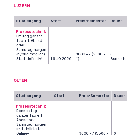
LUZERN
Studiengang
Start
Preis/Semester
Dauer
Prozesstechnik
Freitag ganzer
Tag + 1 Abend
oder
Samstagmorgen
(hybrid möglich)
3000.- / (5500.-
6
Start definitiv!
19.10.2026
*)
Semester
OLTEN
Studiengang
Start
Preis/Semester
Dauer
Prozesstechnik
Donnerstag
ganzer Tag + 1
Abend oder
Samstagmorgen
(mit definierten
Online-
3000.- / (5500.-
6