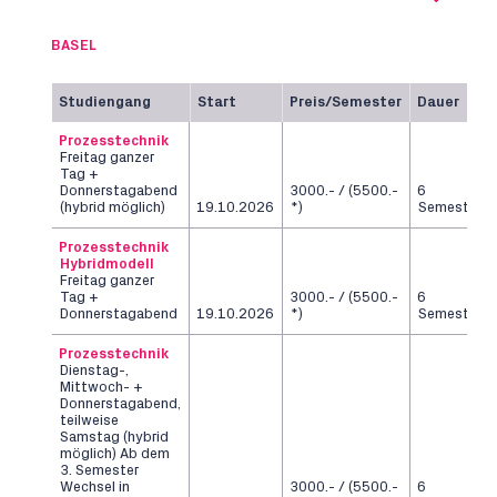
BASEL
Studiengang
Start
Preis/Semester
Dauer
Prozesstechnik
Freitag ganzer
Tag +
Donnerstagabend
3000.- / (5500.-
6
(hybrid möglich)
19.10.2026
*)
Semester
Prozesstechnik
Hybridmodell
Freitag ganzer
Tag +
3000.- / (5500.-
6
Donnerstagabend
19.10.2026
*)
Semester
Prozesstechnik
Dienstag-,
Mittwoch- +
Donnerstagabend,
teilweise
Samstag (hybrid
möglich) Ab dem
3. Semester
Wechsel in
3000.- / (5500.-
6