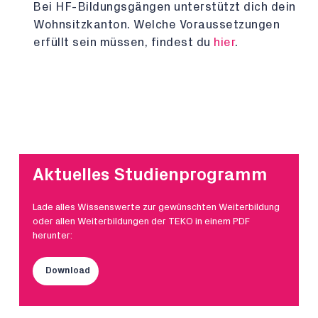
Bei HF-Bildungsgängen unterstützt dich dein
Wohnsitzkanton. Welche Voraussetzungen
erfüllt sein müssen, findest du
hier
.
Aktuelles Studienprogramm
Lade alles Wissenswerte zur gewünschten Weiterbildung
oder allen Weiterbildungen der TEKO in einem PDF
herunter:
Download