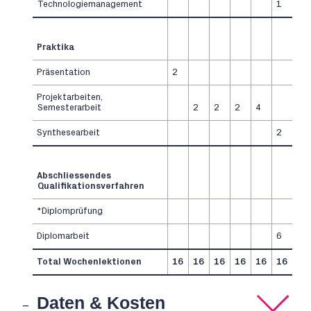
Technologiemanagement
1
Praktika
Präsentation
2
Projektarbeiten,
Semesterarbeit
2
2
2
4
Synthesearbeit
2
Abschliessendes
Qualifikationsverfahren
*Diplomprüfung
Diplomarbeit
6
Total Wochenlektionen
16
16
16
16
16
16
Daten & Kosten