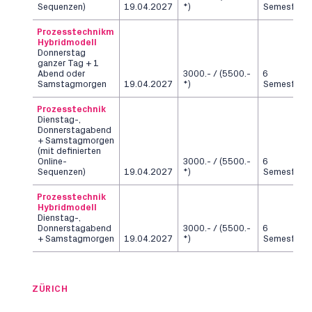
Sequenzen)
19.04.2027
*)
Semester
Prozesstechnikm
Hybridmodell
Donnerstag
ganzer Tag + 1
Abend oder
3000.- / (5500.-
6
Samstagmorgen
19.04.2027
*)
Semester
Prozesstechnik
Dienstag-,
Donnerstagabend
+ Samstagmorgen
(mit definierten
Online-
3000.- / (5500.-
6
Sequenzen)
19.04.2027
*)
Semester
Prozesstechnik
Hybridmodell
Dienstag-,
Donnerstagabend
3000.- / (5500.-
6
+ Samstagmorgen
19.04.2027
*)
Semester
ZÜRICH