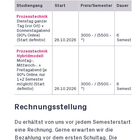
Studiengang
Start
Preis/Semester
Dauer
Prozesstechnik
Dienstag ganzer
Tag (vor Ort) +
Donnerstagabend
(90% Online)
3000.- / (5500.-
6
(Start definitiv)
26.10.2026
*)
Semester
Prozesstechnik
Hybridmodell
Montag-,
Mittwoch-, +
Freitagabend (je
90% Online, nur
1+2 Semester
möglich) (Start
3000.- / (5500.-
6
definitiv)
26.10.2026
*)
Semester
Rechnungsstellung
Du erhältst von uns vor jedem Semesterstart
eine Rechnung. Gerne erwarten wir die
Bezahlung vor dem ersten Schultag. Die