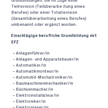
Grundbildungen, die im Zuge einer
Teilrevision (Teilüberarbe itung eines
Berufes) oder einer Totalrevision
(Gesamtüberarbeitung eines Berufes)
umbenannt oder ergänzt wurden.
Einschlägige berufliche Grundbildung mit
EFZ
Anlagenführer/in
Anlagen- und Apparatebauer/in
Automatiker/in
Automatikmonteur/in
Automobil-Mechatroniker/in
Baumaschinenmechaniker/in
Büchsenmacher/in
Elektroinstallateur/in
Elektroniker/in
Elektroplaner/in