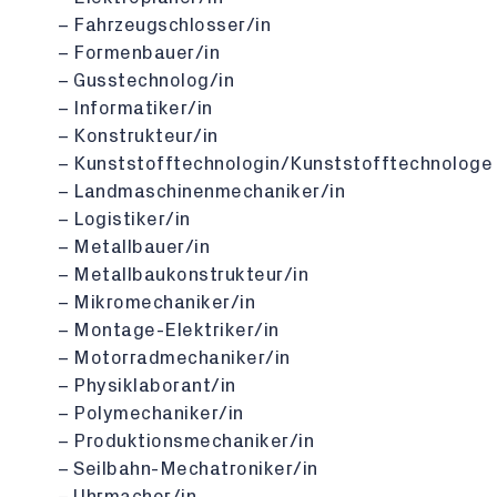
Fahrzeugschlosser/in
Formenbauer/in
Gusstechnolog/in
Informatiker/in
Konstrukteur/in
Kunststofftechnologin/Kunststofftechnologe
Landmaschinenmechaniker/in
Logistiker/in
Metallbauer/in
Metallbaukonstrukteur/in
Mikromechaniker/in
Montage-Elektriker/in
Motorradmechaniker/in
Physiklaborant/in
Polymechaniker/in
Produktionsmechaniker/in
Seilbahn-Mechatroniker/in
Uhrmacher/in