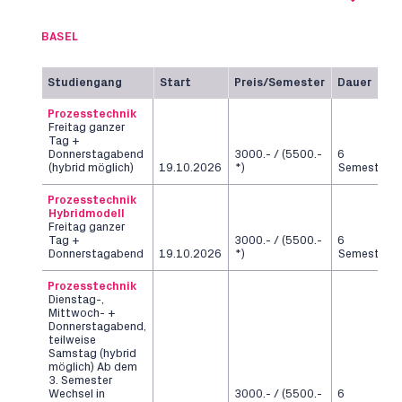
BASEL
Studiengang
Start
Preis/Semester
Dauer
Prozesstechnik
Freitag ganzer
Tag +
Donnerstagabend
3000.- / (5500.-
6
(hybrid möglich)
19.10.2026
*)
Semester
Prozesstechnik
Hybridmodell
Freitag ganzer
Tag +
3000.- / (5500.-
6
Donnerstagabend
19.10.2026
*)
Semester
Prozesstechnik
Dienstag-,
Mittwoch- +
Donnerstagabend,
teilweise
Samstag (hybrid
möglich) Ab dem
3. Semester
Wechsel in
3000.- / (5500.-
6