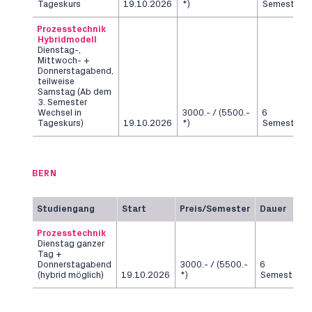
Tageskurs
19.10.2026
*)
Semester
Prozesstechnik
Hybridmodell
Dienstag-,
Mittwoch- +
Donnerstagabend,
teilweise
Samstag (Ab dem
3. Semester
Wechsel in
3000.- / (5500.-
6
Tageskurs)
19.10.2026
*)
Semester
BERN
Studiengang
Start
Preis/Semester
Dauer
Prozesstechnik
Dienstag ganzer
Tag +
Donnerstagabend
3000.- / (5500.-
6
(hybrid möglich)
19.10.2026
*)
Semester