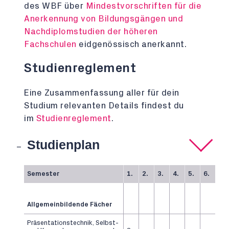
des WBF über
Mindestvorschriften für die
Anerkennung von Bildungsgängen und
Nachdiplomstudien der höheren
Fachschulen
eidgenössisch anerkannt.
Studienreglement
Eine Zusammenfassung aller für dein
Studium relevanten Details findest du
im
Studienreglement
.
Studienplan
Semester
1.
2.
3.
4.
5.
6.
Allgemeinbildende Fächer
Präsentationstechnik, Selbst-