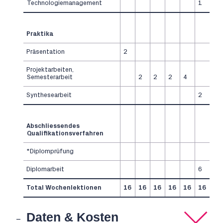
Technologiemanagement
1
Praktika
Präsentation
2
Projektarbeiten,
Semesterarbeit
2
2
2
4
Synthesearbeit
2
Abschliessendes
Qualifikationsverfahren
*Diplomprüfung
Diplomarbeit
6
Total Wochenlektionen
16
16
16
16
16
16
Daten & Kosten