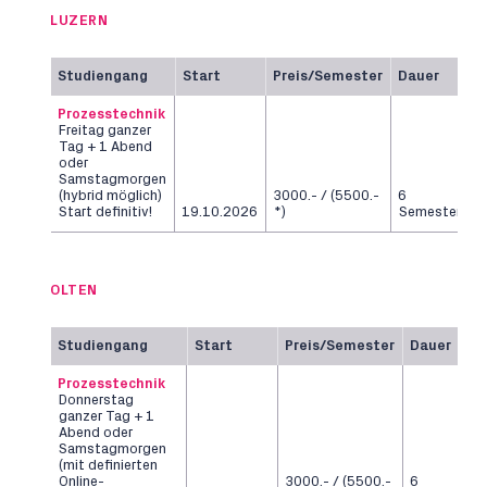
LUZERN
Studiengang
Start
Preis/Semester
Dauer
Prozesstechnik
Freitag ganzer
Tag + 1 Abend
oder
Samstagmorgen
(hybrid möglich)
3000.- / (5500.-
6
Start definitiv!
19.10.2026
*)
Semester
OLTEN
Studiengang
Start
Preis/Semester
Dauer
Prozesstechnik
Donnerstag
ganzer Tag + 1
Abend oder
Samstagmorgen
(mit definierten
Online-
3000.- / (5500.-
6