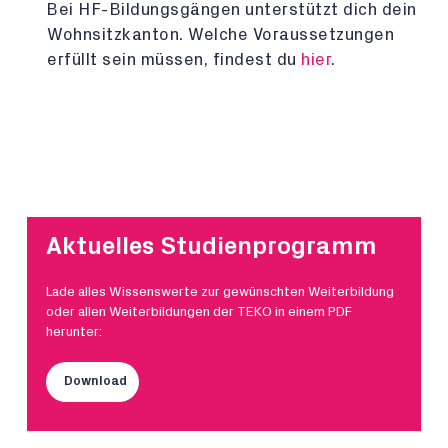
Bei HF-Bildungsgängen unterstützt dich dein
Wohnsitzkanton. Welche Voraussetzungen
erfüllt sein müssen, findest du
hier
.
Aktuelles Studienprogramm
Lade alles Wissenswerte zur gewünschten Weiterbildung
oder allen Weiterbildungen der TEKO in einem PDF
herunter:
Download