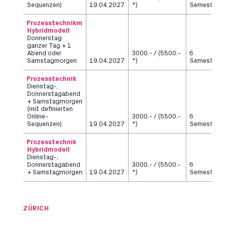
Sequenzen)
19.04.2027
*)
Semester
Prozesstechnikm
Hybridmodell
Donnerstag
ganzer Tag + 1
Abend oder
3000.- / (5500.-
6
Samstagmorgen
19.04.2027
*)
Semester
Prozesstechnik
Dienstag-,
Donnerstagabend
+ Samstagmorgen
(mit definierten
Online-
3000.- / (5500.-
6
Sequenzen)
19.04.2027
*)
Semester
Prozesstechnik
Hybridmodell
Dienstag-,
Donnerstagabend
3000.- / (5500.-
6
+ Samstagmorgen
19.04.2027
*)
Semester
ZÜRICH