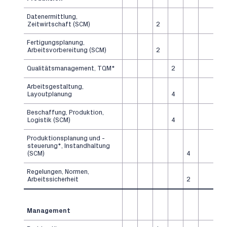
Datenermittlung,
Zeitwirtschaft (SCM)
2
Fertigungsplanung,
Arbeitsvorbereitung (SCM)
2
Qualitätsmanagement, TQM*
2
Arbeitsgestaltung,
Layoutplanung
4
Beschaffung, Produktion,
Logistik (SCM)
4
Produktionsplanung und -
steuerung*, Instandhaltung
(SCM)
4
Regelungen, Normen,
Arbeitssicherheit
2
Management